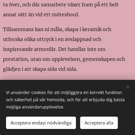
ta över, och där samarbete växer fram på ett helt
annat sätt än vid ett mötesbord.
Tillsammans kan ni måla, skapa i keramik och
utforska olika uttryck i en avslappnad och
inspirerande atmosfär. Det handlar inte om
prestation, utan om upplevelsen, gemenskapen och
glädjen i att skapa sida vid sida.
Vi skräddarsyr upplägg efter era önskemål, oavsett
Vi använder cookies för att möjliggöra en korrekt funktion
om ni är ett mindre team eller en större grupp. Kanske
och säkerhet på vår hemsida, och för att erbjuda dig bästa
vill ni stärka teamkänslan, fira något tillsammans
möjliga användarupplevelse.
eller bara ta en paus från vardagen och göra något
Acceptera endast nödvändiga
Acceptera alla
kreativt.