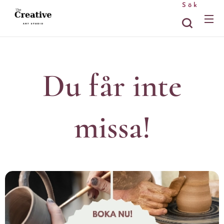
Sök
Du får inte
missa!