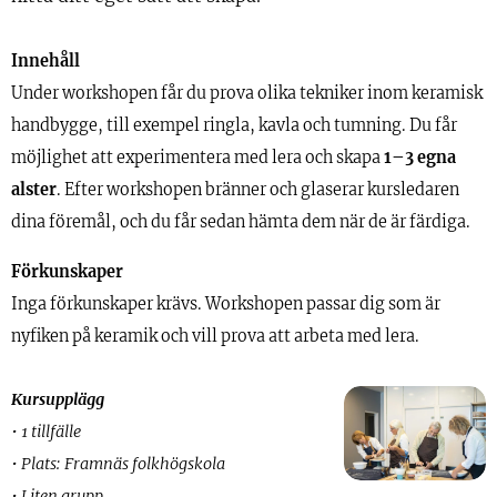
Innehåll
Under workshopen får du prova olika tekniker inom keramisk
handbygge, till exempel ringla, kavla och tumning. Du får
möjlighet att experimentera med lera och skapa
1–3 egna
alster
. Efter workshopen bränner och glaserar kursledaren
dina föremål, och du får sedan hämta dem när de är färdiga.
Förkunskaper
Inga förkunskaper krävs. Workshopen passar dig som är
nyfiken på keramik och vill prova att arbeta med lera.
Kursupplägg
• 1 tillfälle
• Plats: Framnäs folkhögskola
• Liten grupp