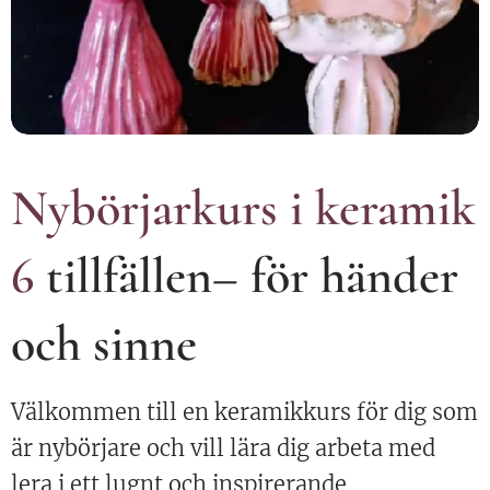
Nybörjarkurs i keramik
6
tillfällen– för händer
och sinne
Välkommen till en keramikkurs för dig som
är nybörjare och vill lära dig arbeta med
lera i ett lugnt och inspirerande