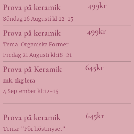
499kr
Prova på keramik
Söndag 16 Augusti kl:12-15
499kr
Prova på keramik
Tema: Organiska Former
Fredag 21 Augusti kl:18-21
645kr
Prova på Keramik
Ink. 1kg lera
4 September kl:12-15
645kr
Prova på keramik
Tema: "För höstmyset"