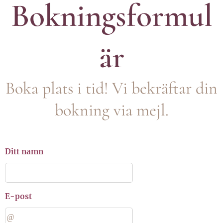
Bokningsformul
är
Boka plats i tid! Vi bekräftar din
bokning via mejl.
Ditt namn
E-post